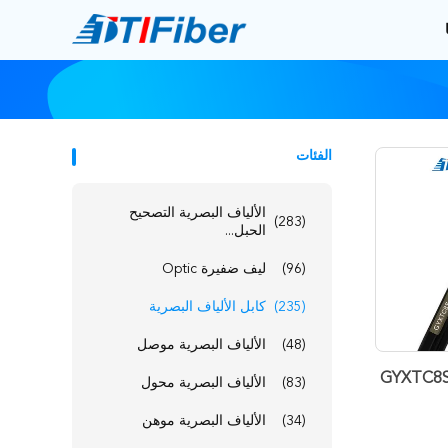
الفئات
الألياف البصرية التصحيح
(283)
الحبل...
(96)
ليف ضفيرة Optic
(235)
كابل الألياف البصرية
(48)
الألياف البصرية موصل
الألياف الخارجية GYXTC8S 12
(83)
الألياف البصرية محول
(34)
الألياف البصرية موهن