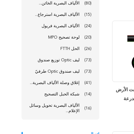
(80)
الألياف البصرية الخائن...
(15)
الألياف البصرية استرجاع...
(24)
الألياف البصرية فريول
(20)
لوحة تصحيح MPO
(26)
الحل FTTH
(73)
ليف Optic توزيع صندوق
(73)
ليف صندوق Optic طرفيّ
(41)
إغلاق وصلة الألياف البصرية...
تحت الأرض
(14)
شبكة الحبل التصحيح
مدرعة
الألياف البصرية تحويل وسائل
(16)
الإعلام...