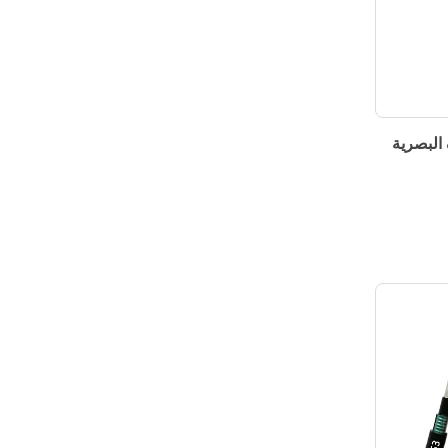
الألياف البصرية