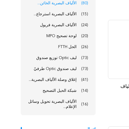
(80)
الألياف البصرية الخائن...
(15)
الألياف البصرية استرجاع...
(24)
الألياف البصرية فريول
(20)
لوحة تصحيح MPO
(26)
الحل FTTH
(73)
ليف Optic توزيع صندوق
(73)
ليف صندوق Optic طرفيّ
(41)
إغلاق وصلة الألياف البصرية...
مقسم ألياف
(14)
شبكة الحبل التصحيح
الألياف البصرية تحويل وسائل
(16)
الإعلام...