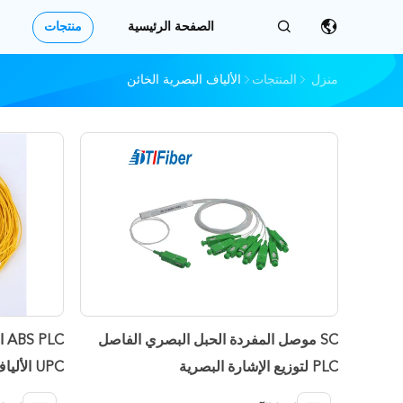
الصفحة الرئيسية
منتجات
منزل
المنتجات
الألياف البصرية الخائن
SC موصل المفردة الحبل البصري الفاصل
PLC لتوزيع الإشارة البصرية
1x16 1x64