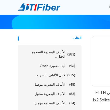
الفئات
الألياف البصرية التصحيح
(283)
الحبل...
(96)
ليف ضفيرة Optic
(235)
كابل الألياف البصرية
(48)
الألياف البصرية موصل
مقسم كابل الألياف الضوئية السلبي FTTH
(83)
الألياف البصرية محول
1x2 Split
(34)
الألياف البصرية موهن