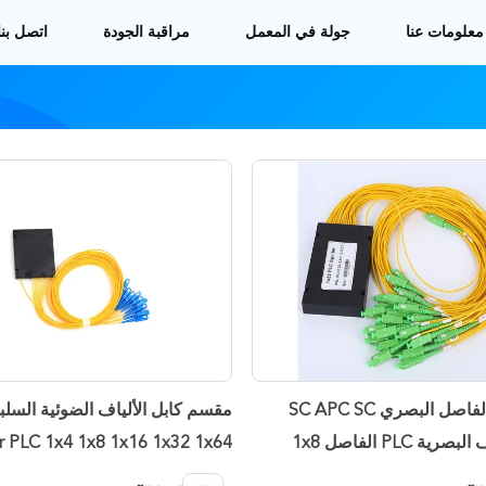
معلومات عنا
جولة في المعمل
مراقبة الجودة
اتصل بنا
ABS PLC الفاصل البصري SC APC SC
UPC الألياف البصرية PLC الفاصل 1x8
er PLC 1x4 1x8 1x16 1x32 1x64
1x32 
PLC مقسم الألياف البصرية