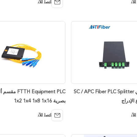
ﺍﻶﻧ
ﺎﺘﺼﻟ ﺍﻶﻧ
1 * 4 بصري SC / APC Fiber PLC Splitter
FTTH Equipment PLC 
بصرية 1x2 1x4 1x8 1x16
ﺍﻶﻧ
ﺎﺘﺼﻟ ﺍﻶﻧ