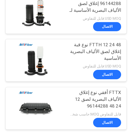
96144288 إغلاق لصق
الألياف البصرية الأساسية لـ
FTTH FTTX
USD MOQ:قابل للتفاوض
الاتصال
FTTH 12 24 48 نوع قبة
إغلاق لصق الألياف البصرية
الأساسية
USD MOQ:قابل للتفاوض
الاتصال
FTTX أفقي نوع إغلاق
الألياف البصرية لصق 12
24 48 96144288
الأساسية
قابل للتفاوض MOQ:حاسب شخصي 1
الاتصال