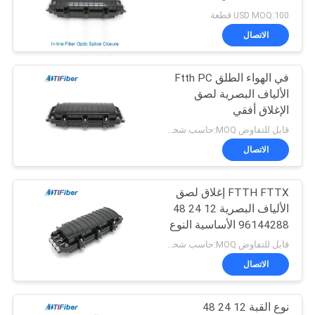
POLICY
USD MOQ:100 قطعة
الاتصال
في الهواء الطلق Ftth PC
الألياف البصرية لصق
الإغلاق أفقي
قابل للتفاوض MOQ:حاسب شخصي 1
الاتصال
FTTH FTTX إغلاق لصق
الألياف البصرية 12 24 48
96144288 الأساسية النوع
الأفقي
قابل للتفاوض MOQ:حاسب شخصي 1
الاتصال
نوع القبة 12 24 48