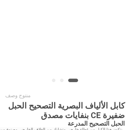
POLICY
منتوج وصف
كابل الألياف البصرية التصحيح الحبل
ضفيرة CE بنفايات مصدق
الحبل التصحيح المدرعة
يتكون هذا الكبل من غطاء خارجي متشابك من الغلاف الخارجي مصنوع من الأ