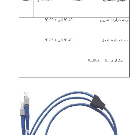
درجة حرارة التخزين
- 40 ℃ إلى + 90 ℃
درجة حرارة العمل
- 40 ℃ إلى + 85 ℃
التكرار من IL
≤0.1dB