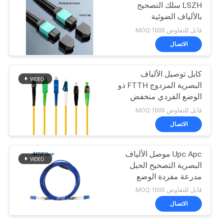
LSZH سلك التصحيح
بالألياف الضوئية
قابل للتفاوض MOQ:1000
الاتصال
كابل توصيل الألياف
البصرية المزدوج FTTH ذو
الوضع الفردي منخفض
فقدان الإدراج
قابل للتفاوض MOQ:1000
الاتصال
Upc Apc موصل الألياف
البصرية التصحيح الحبل
مدرعة مفردة الوضع
المتعدد
قابل للتفاوض MOQ:1000
الاتصال