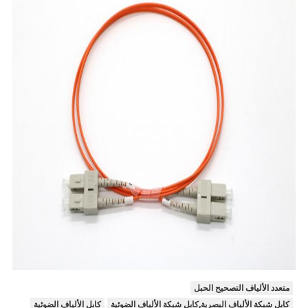
متعدد الألياف التصحيح الحبل
كابل شبكة الألياف البصرية,كابل شبكة الألياف الضوئية
كابل الألياف الضوئية