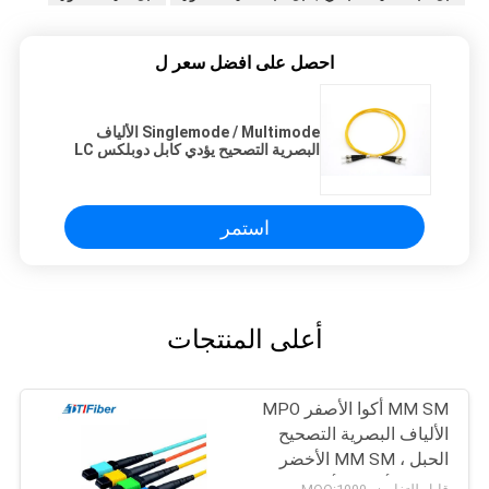
احصل على افضل سعر ل
Singlemode / Multimode الألياف
البصرية التصحيح يؤدي كابل دوبلكس LC
/ SC / FC / ST موصل
استمر
أعلى المنتجات
MM SM أكوا الأصفر MPO
الألياف البصرية التصحيح
الحبل ، MM SM الأخضر
الطائر الألياف الأزرق