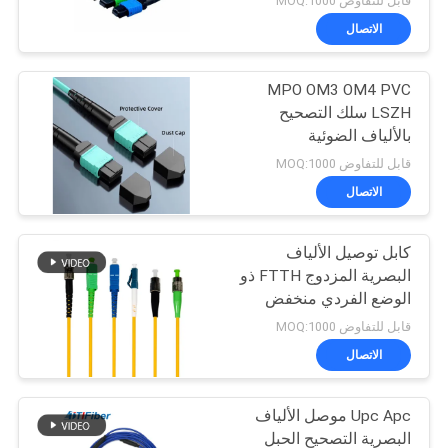
قابل للتفاوض MOQ:1000
الاتصال
MPO OM3 OM4 PVC
LSZH سلك التصحيح
بالألياف الضوئية
قابل للتفاوض MOQ:1000
الاتصال
كابل توصيل الألياف
البصرية المزدوج FTTH ذو
الوضع الفردي منخفض
فقدان الإدراج
قابل للتفاوض MOQ:1000
الاتصال
Upc Apc موصل الألياف
البصرية التصحيح الحبل