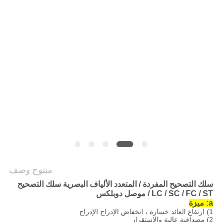
POLICY
منتوج وصف
سلك التصحيح المفردة / المتعدد الألياف البصرية سلك التصحيح
LC / SC / FC / ST / موصل دوبلكس
a: ميزة
1) ارتفاع العائد خسارة ، انخفاض الإدراج الإدراج
2) مصداقية عالية والاستقرار