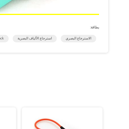
بطاقة:
الاسترجاع البصري
استرجاع الألياف البصرية
ack