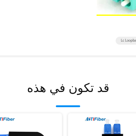
Lc Loopb
قد تكون في هذه