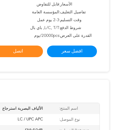
الأسعار:
قابل للتفاوض
تفاصيل التغليف:
المؤسسة العامة
وقت التسليم:
2-3 يوم عمل
شروط الدفع:
L/C, T/T, باي بال
القدرة على العرض:
20000pcs/يوم
افضل سعر
اتصل
اسم المنتج:
الألياف البصرية استرجاع
LC / UPC APC
نوع الموصل: