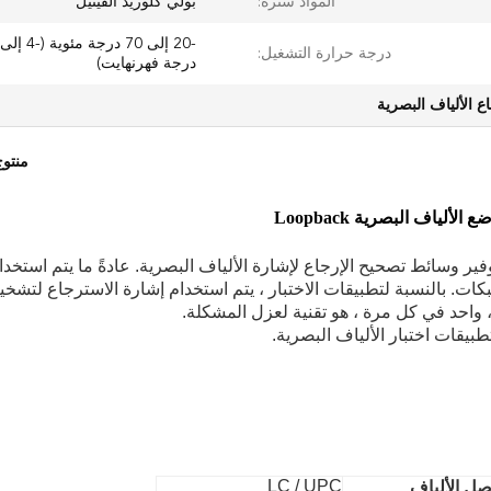
المواد سترة:
بولي كلوريد الفينيل
درجة حرارة التشغيل:
درجة فهرنهايت)
ع الألياف البصرية
منتو
عادةً ما يتم استخدا
بكات. بالنسبة لتطبيقات الاختبار ، يتم استخدام إشارة الاسترجاع لتشخ
 واحد في كل مرة ، هو تقنية لعزل المشكلة.
LC / UPC
ل الألياف