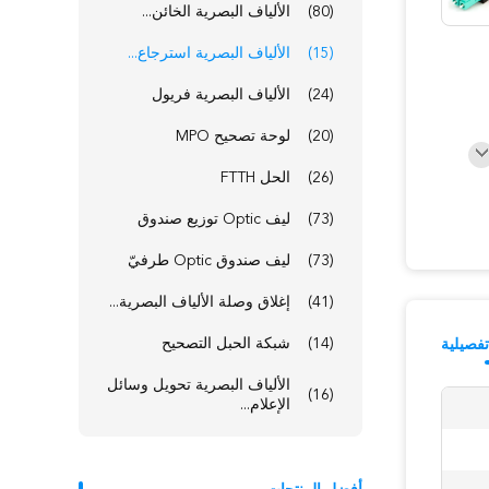
(80)
الألياف البصرية الخائن...
(15)
الألياف البصرية استرجاع...
(24)
الألياف البصرية فريول
(20)
لوحة تصحيح MPO
(26)
الحل FTTH
(73)
ليف Optic توزيع صندوق
(73)
ليف صندوق Optic طرفيّ
(41)
إغلاق وصلة الألياف البصرية...
(14)
شبكة الحبل التصحيح
فصيلية
الألياف البصرية تحويل وسائل
(16)
الإعلام...