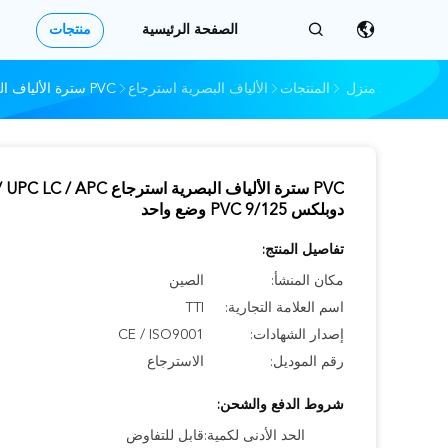
الصفحة الرئيسية
منتجات
منزل
المنتجات
الألياف البصرية استرجاع
PVC سترة الألياف البصرية استرجاع LC / UPC LC / APC دوبلكس PVC 9/125 وضع واحد
PVC سترة الألياف البصرية استرجاع C / APC
دوبلكس PVC 9/125 وضع واحد
تفاصيل المنتج:
مكان المنشأ:
الصين
اسم العلامة التجارية:
TTI
إصدار الشهادات:
CE / ISO9001
رقم الموديل:
الاسترجاع
شروط الدفع والشحن:
الحد الأدنى لكمية:
قابل للتفاوض