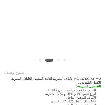
POLICY
منتوج وصف
FC LC SC ST MU الألياف البصرية الثابتة المخفف للالياف البصرية
الكيبل التلفزيوني
التفاصيل السريعة:
الاسم: مخفف الألياف البصرية الثابتة
أنواع تلميع PC و UPC و APC اختيارية
الألياف التوهين الداخل
SC ، LC ، FC ، ST ، MU اختياري