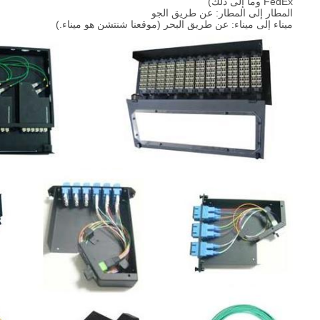
FedEx وما إلى ذلك)
المطار إلى المطار: عن طريق الجو
ميناء إلى ميناء: عن طريق البحر (موقعنا شنتشن هو ميناء.)