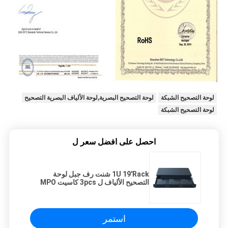
لوحة التصحيح الشبكة
لوحة التصحيح البصرية,لوحة الألياف البصرية التصحيح
لوحة التصحيح الشبكة
احصل على افضل سعر ل
1U 19'Rack شنت رف جبل لوحة
التصحيح الألياف ل 3pcs كاسيت MPO
استمر