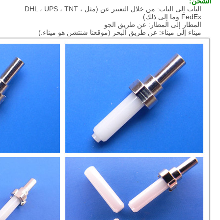
الشحن:
الباب إلى الباب: من خلال التعبير عن (مثل DHL ، UPS ، TNT ،
FedEx وما إلى ذلك)
المطار إلى المطار: عن طريق الجو
ميناء إلى ميناء: عن طريق البحر (موقعنا شنتشن هو ميناء.)