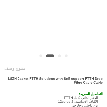
POLICY
منتوج وصف
LSZH Jacket FTTH Solutions with Self-support FTTH Drop
Fibre Cable Cable
التفاصيل السريعة:
الدعم الذاتي كابل FTTH
الألياف الأساسية: 2-12cores
نوع داخلي وخارجي