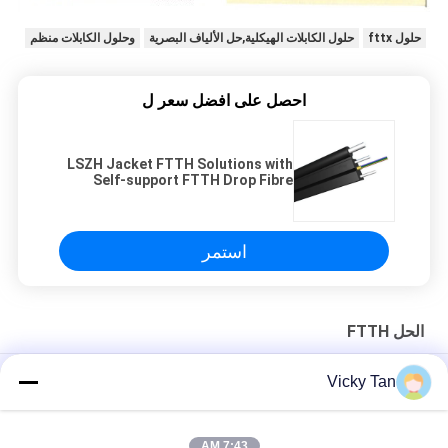
حلول fttx
حلول الكابلات الهيكلية,حل الألياف البصرية
وحلول الكابلات منظم
احصل على افضل سعر ل
LSZH Jacket FTTH Solutions with
Self-support FTTH Drop Fibre
Cable Cable
استمر
الحل FTTH
Max. 80 Km Range Setting 3.5-Inch Multi-Touch Screen 1550
Vicky Tan
nm Wavelength MINI OTDR
ساطور ألياف بصرية عالية الدقة Ftth مع شفرات دوارة أوتوماتيكية
7:43 AM