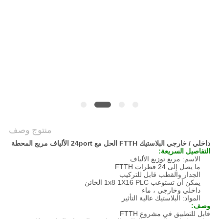
POLICY
منتوج وصف
داخلي / خارجي البلاستيك FTTH الحل مع 24port الألياف مربع المحطة
التفاصيل السريعة:
الاسم: مربع توزيع الألياف
ما يصل إلى 24 قطرات FTTH
الجدار والقطب قابل للتركيب
يمكن أن تستوعب 1x8 1X16 PLC الخائن
داخلي وخارجي ، ماء
المواد: البلاستيك عالية التأثير
وصف:
قابل للتطبيق في مشروع FTTH