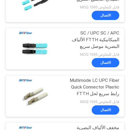
قابل للتفاوض MOQ:1000
الاتصال
SC / UPC SC / APC
الميكانيكية FTTH الألياف
البصرية موصل سريع
التجميع بسرعة
قابل للتفاوض MOQ:1000
الاتصال
Multimode LC UPC Fiber
Quick Connector Plastic
رابط سريع لحل FTTH
قابل للتفاوض MOQ:1000
الاتصال
مخفف الألياف البصرية