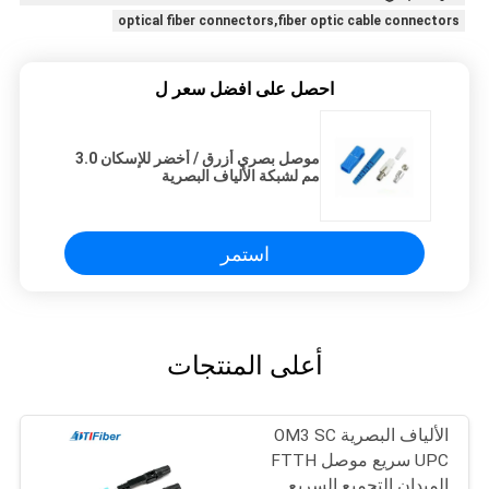
optical fiber connectors,fiber optic cable connectors
احصل على افضل سعر ل
موصل بصري أزرق / أخضر للإسكان 3.0
مم لشبكة الألياف البصرية
استمر
أعلى المنتجات
الألياف البصرية OM3 SC
UPC سريع موصل FTTH
الميدان التجميع السريع