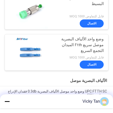
البسيط
قابل للتفاوض MOQ:1000
الاتصال
وضع واحد الألياف البصرية
موصل سريع Ftth الميدان
التجمع السريع
قابل للتفاوض MOQ:1000
الاتصال
الألياف البصرية موصل
UPC FTTH SC وضع واحد موصل الألياف البصرية 0.3db فقدان الإدراج
قوة الشد 50N
Vicky Tan
Sc / Upc Sc / Apc Sm موصل الألياف البصرية السريع Ftth موصل
الألياف البصرية المفرد السريع