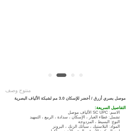
POLICY
منتوج وصف
موصل بصري أزرق / أخضر للإسكان 3.0 مم لشبكة الألياف البصرية
التفاصيل السريعة:
الاسم: SC UPC الألياف موصل
تشمل: غطاء الغبار ، الإسكان ، سدادة ، الربيع ، التمهيد
النوع: البسيط ، المزدوجة
المواد: البلاستيك ، سبائك الزنك ، البرونز