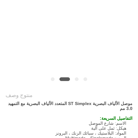
POLICY
منتوج وصف
موصل الألياف البصرية ST Simplex المتعدد الألياف البصرية مع التمهيد
3.0 مم
التفاصيل السريعة:
الاسم: شارع الموصل
هيكل: ثمل على آلية
المواد: البلاستيك ، سبائك الزنك ، البرونز