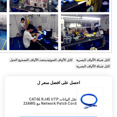
كابل شبكة الألياف البصرية
كابل الألياف الضوئية,متعدد الألياف التصحيح الحبل
كابل شبكة الألياف البصرية
احصل على افضل سعر ل
نقل البيانات CAT6E RJ45 UTP
Network Patch Cord مع 23AWG
Solid Bare copper