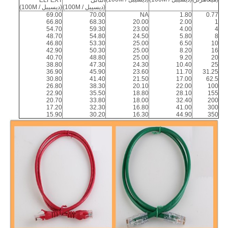
التالى
ELFEXT
(ديسيبل / 100M)
(ديسيبل / 100M)
69.00
70.00
NA
1.80
0.77
66.80
68.30
20.00
2.00
1
54.70
59.30
23.00
4.00
4
48.70
54.80
24.50
5.80
8
46.80
53.30
25.00
6.50
10
42.90
50.30
25.00
8.20
16
40.70
48.80
25.00
9.20
20
38.80
47.30
24.30
10.40
25
36.90
45.90
23.60
11.70
31.25
30.80
41.40
21.50
17.00
62.5
26.80
38.30
20.10
22.00
100
22.90
35.50
18.80
28.10
155
20.70
33.80
18.00
32.40
200
17.20
32.30
16.80
41.00
300
15.90
30.20
16.30
44.90
350