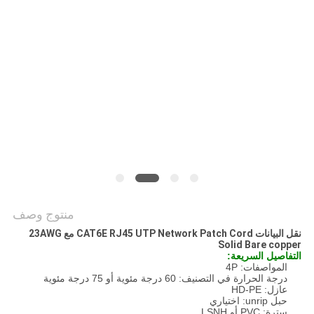
POLICY
منتوج وصف
نقل البيانات CAT6E RJ45 UTP Network Patch Cord مع 23AWG
Solid Bare copper
التفاصيل السريعة:
المواصفات: 4P
درجة الحرارة في التصنيف: 60 درجة مئوية أو 75 درجة مئوية
عازل: HD-PE
حبل unrip: اختياري
سترة: PVC أو LSNH