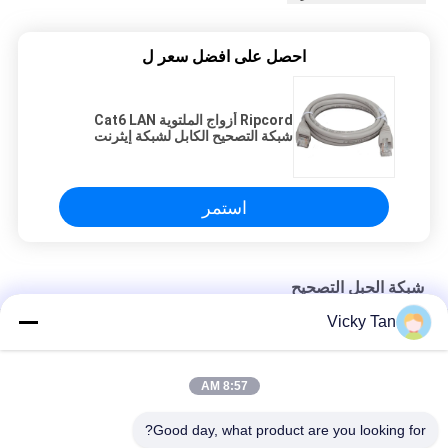
احصل على افضل سعر ل
Ripcord أزواج الملتوية Cat6 LAN
شبكة التصحيح الكابل لشبكة إيثرنت
استمر
شبكة الحبل التصحيح
Vicky Tan
Cat 5e UTP Network Patch Cord
CAT6E شبكة تصحيح الحبل
8:57 AM
Cat5e شبكة التصحيح الحبل
Good day, what product are you looking for?