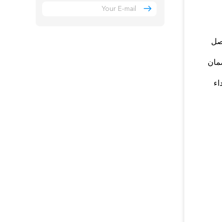
تصل
ضمان
اء