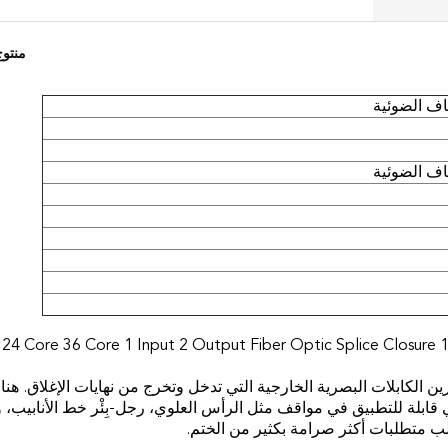
منتو
ياف الضوئية
ياف الضوئية
 الكابلات البصرية الخارجية التي تدخل وتخرج من نهايات الإغلاق. هنا
 قابلة للتطبيق في مواقف مثل الرأس العلوي، رجل-بِئْر خط الأنابيب،
ب متطلبات أكثر صرامة بكثير من الختم.