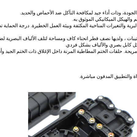
والهيكل الميكانيكي الموثوق به.
البرية والتغيرات المناخية المكثفة وبيئة العمل الخطيرة. درجة الحماية 
تيبات ، ولديها نصف قطر انحناء كاف ومساحة لتلف الألياف البصرية ل
يحة. حلقات الختم المطاطية المرنة داخل الإغلاق ذات الختم الجيد وأد
اة والتطبيق المدفون مباشرة.