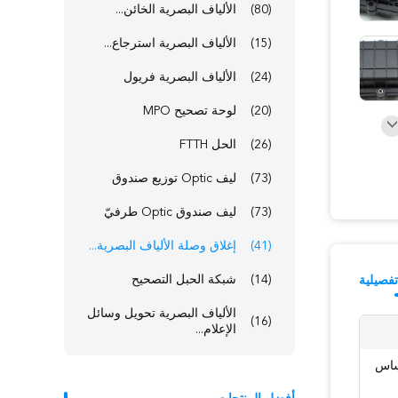
(80)
الألياف البصرية الخائن...
(15)
الألياف البصرية استرجاع...
(24)
الألياف البصرية فريول
(20)
لوحة تصحيح MPO
(26)
الحل FTTH
(73)
ليف Optic توزيع صندوق
(73)
ليف صندوق Optic طرفيّ
(41)
إغلاق وصلة الألياف البصرية...
(14)
شبكة الحبل التصحيح
فصيلية
الألياف البصرية تحويل وسائل
(16)
الإعلام...