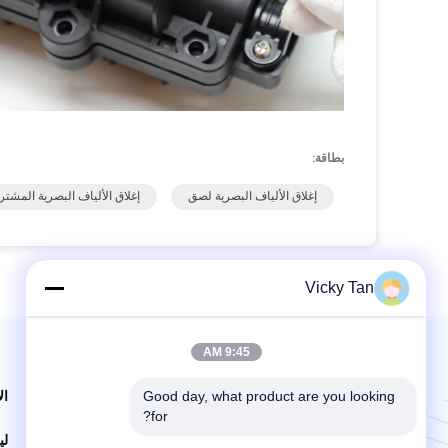
بطاقة:
إغلاق الألياف البصرية لصق
إغلاق الألياف البصرية المشت
Vicky Tan
9:45 AM
البريد بنا | خدمة 24 ساعة
Good day, what product are you looking 
ال
for?
لي