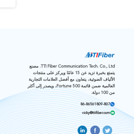
TTI Fiber Communication Tech. Co., Ltd. مصنع
يتمتع بخبرة تزيد عن 15 عامًا ويركز على منتجات
الألياف الضوئية، يتعاون مع أفضل العلامات التجارية
العالمية ضمن قائمة Fortune 500، ويصدر إلى أكثر
من 100 دولة.
86-86561809-807
vicky@ttifiber.com