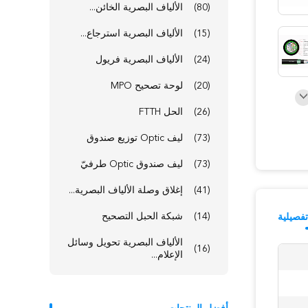
(80)
الألياف البصرية الخائن...
(15)
الألياف البصرية استرجاع...
(24)
الألياف البصرية فريول
(20)
لوحة تصحيح MPO
(26)
الحل FTTH
(73)
ليف Optic توزيع صندوق
(73)
ليف صندوق Optic طرفيّ
(41)
إغلاق وصلة الألياف البصرية...
(14)
شبكة الحبل التصحيح
فصيلية
الألياف البصرية تحويل وسائل
(16)
الإعلام...