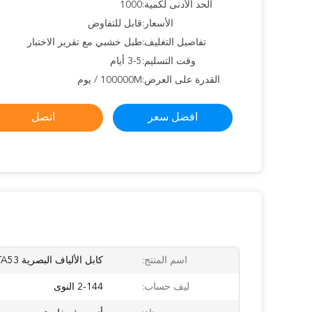
الحد الأدنى لكمية:
1000
الأسعار:
قابل للتفاوض
تفاصيل التغليف:
طبل خشبي مع تقرير الاختبار
وقت التسليم:
3-5 أيام
القدرة على العرض:
100000M / يوم
افضل سعر
اتصل
اسم المنتج:
كابل الألياف البصرية GYTA53
ليف حساب:
2-144 النوى