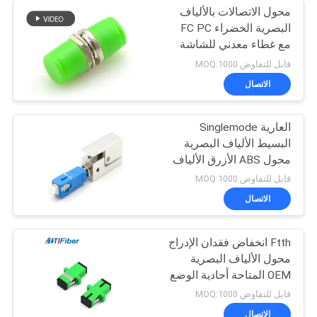
محول الاتصالات بالألياف
البصرية الخضراء FC PC
مع غطاء معدني للشاشة
قابل للتفاوض MOQ:1000
الاتصال
العارية Singlemode
البسيط الألياف البصرية
محول ABS الأزرق الألياف
بالتبني
قابل للتفاوض MOQ:1000
الاتصال
Ftth انخفاض فقدان الإدراج
محول الألياف البصرية
OEM المتاحة أحادية الوضع
المتعدد
قابل للتفاوض MOQ:1000
الاتصال