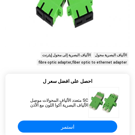
الألياف البصرية محول
الألياف البصرية إلى محول إيثرنت
fibre optic adapter,fiber optic to ethernet adapter
احصل على افضل سعر ل
SC متعدد الألياف المحولات موصل
الألياف البصرية أكوا اللون مع الأذن
دوبلكس OM3
استمر