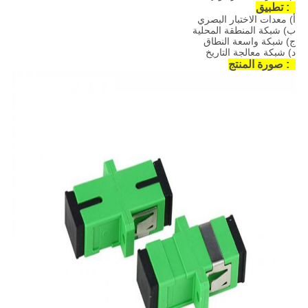
2: تطبيق
أ) معدات الاختبار البصري
ب) شبكة المنطقة المحلية
ج) شبكة واسعة النطاق
د) شبكة معالجة التاريخ
3: صورة المنتج