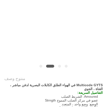
POLICY
منتوج وصف
Multicode GYTS في الهواء الطلق الكابلات البصرية لدفن مباشر ،
القناة ، الجوي
التفاصيل السريعة:
Amoured: الشريط الصلب
عضو في مركز الصلب المموج Strngth
الوضع: وضع واحد ، المتعدد