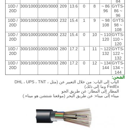
84
10D /
300/1000
1000/3000
209
13.6
0
8
86 ~
GYTS-
20D
96
86 ~
96
10D /
300/1000
1000/3000
232
15.4
1
9
98 ~
GYTS
20D
108
98 ~
108
10D /
300/1000
1000/3000
232
15.4
0
10
110 ~
GYTS-
20D
120
110 ~
120
10D /
300/1000
1000/3000
280
17.2
1
11
122 ~
GYTS-
20D
132
122 ~
132
10D /
300/1000
1000/3000
280
17.2
0
12
134 ~
GYTS-
20D
144
134 ~
144
الشحن:
الباب إلى الباب: من خلال التعبير عن (مثل DHL ، UPS ، TNT ،
FedEx وما إلى ذلك)
المطار إلى المطار: عن طريق الجو
ميناء إلى ميناء: عن طريق البحر (موقعنا شنتشن هو ميناء.)