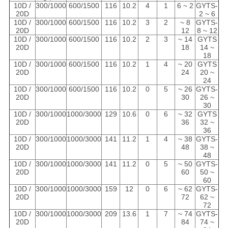
10D /
300/1000
600/1500
116
10.2
4
1
2 ~ 6
GYTS-
20D
2 ~ 6
10D /
300/1000
600/1500
116
10.2
3
2
8 ~
GYTS-
20D
12
8 ~ 12
10D /
300/1000
600/1500
116
10.2
2
3
14 ~
GYTS
20D
18
14 ~
18
10D /
300/1000
600/1500
116
10.2
1
4
20 ~
GYTS
20D
24
20 ~
24
10D /
300/1000
600/1500
116
10.2
0
5
26 ~
GYTS-
20D
30
26 ~
30
10D /
300/1000
1000/3000
129
10.6
0
6
32 ~
GYTS
20D
36
32 ~
36
10D /
300/1000
1000/3000
141
11.2
1
4
38 ~
GYTS-
20D
48
38 ~
48
10D /
300/1000
1000/3000
141
11.2
0
5
50 ~
GYTS-
20D
60
50 ~
60
10D /
300/1000
1000/3000
159
12
0
6
62 ~
GYTS-
20D
72
62 ~
72
10D /
300/1000
1000/3000
209
13.6
1
7
74 ~
GYTS-
20D
84
74 ~