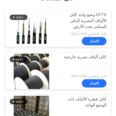
GYTS وضع واحد كابل
الألياف البصرية الدفن
المباشر تحت الأرض
قابل للتفاوض MOQ:1000
الاتصال
كابل ألياف بصرية خارجية
قابل للتفاوض MOQ:1000
الاتصال
كابل قطرة الألياف ذات
الوضع الواحد