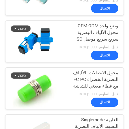
قابل للتفاوض MOQ:1000
الاتصال
وضع واحد OEM ODM
محول الألياف البصرية
سريع سريع موصل SC
دوبلكس
قابل للتفاوض MOQ:1000
الاتصال
محول الاتصالات بالألياف
البصرية الخضراء FC PC
مع غطاء معدني للشاشة
قابل للتفاوض MOQ:1000
الاتصال
العارية Singlemode
البسيط الألياف البصرية