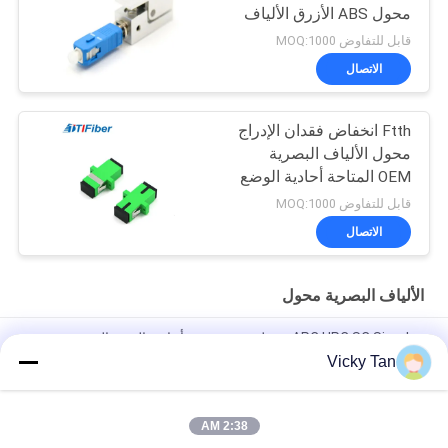
محول ABS الأزرق الألياف
بالتبني
قابل للتفاوض MOQ:1000
الاتصال
Ftth انخفاض فقدان الإدراج
محول الألياف البصرية
OEM المتاحة أحادية الوضع
المتعدد
قابل للتفاوض MOQ:1000
الاتصال
الألياف البصرية محول
APC UPC SC Simplex محول بصري شفة أحادية الوضع المتعدد
Vicky Tan
محول الألياف البصرية SC Type Simplex APC UPC لشبكة FTTH
FTTX
2:38 AM
محول الألياف الضوئية FTTB SM MM Simplex Duplex رباعي الألياف