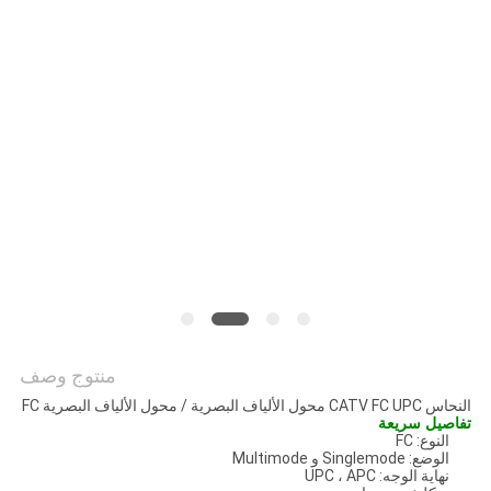
POLICY
منتوج وصف
النحاس CATV FC UPC محول الألياف البصرية / محول الألياف البصرية FC
تفاصيل سريعة
النوع: FC
الوضع: Singlemode و Multimode
نهاية الوجه: UPC ، APC