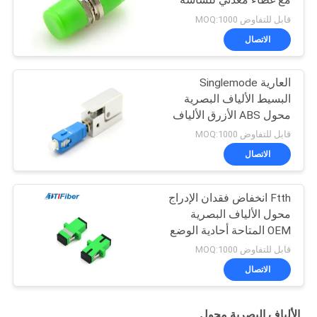
قابل للتفاوض MOQ:1000
الاتصال
العارية Singlemode
البسيط الألياف البصرية
محول ABS الأزرق الألياف
بالتبني
قابل للتفاوض MOQ:1000
الاتصال
Ftth انخفاض فقدان الإدراج
محول الألياف البصرية
OEM المتاحة أحادية الوضع
المتعدد
قابل للتفاوض MOQ:1000
الاتصال
الألياف البصرية محول